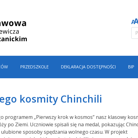
CÓW
PRZEDSZKOLE
DEKLARACJA DOSTĘPNOŚCI
BIP
go kosmity Chinchili
o programem „Pierwszy krok w kosmos” nasz klasowy kos
ży po Ziemi. Uczniowie spisali się na medal, pokazując Chinc
z ulubione sposoby spędzania wolnego czasu. W projekt