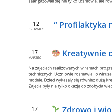
zaangażowali się nie tylko uczniowie, ale rów
” Profilaktyka n
12
CZERWIEC
Kreatywnie o 
17
MARZEC
Na zajęciach realizowanych w ramach progra
technicznych. Uczniowie rozmawiali o wirusa
modele. Dzieci wykazały się również dużą kr
Zajęcia były nie tylko okazją do zdobycia wie
Zdrowo i wios
17