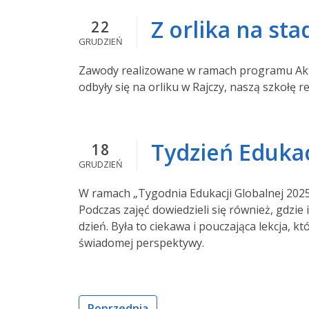
Z orlika na sta
22
GRUDZIEŃ
Zawody realizowane w ramach programu Akty
odbyły się na orliku w Rajczy, naszą szkołę r
Tydzień Edukac
18
GRUDZIEŃ
W ramach „Tygodnia Edukacji Globalnej 2025
Podczas zajęć dowiedzieli się również, gdzi
dzień. Była to ciekawa i pouczająca lekcja, 
świadomej perspektywy.
Poprzednia