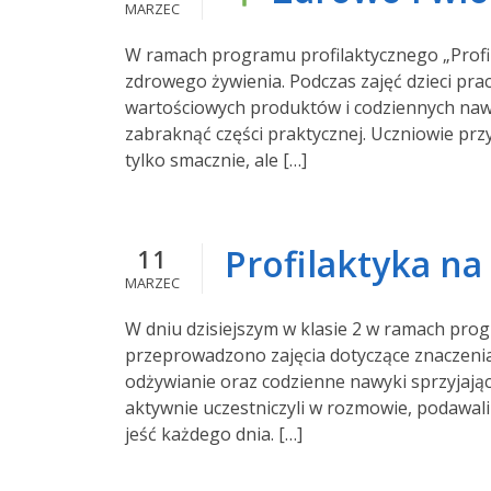
MARZEC
W ramach programu profilaktycznego „Profila
zdrowego żywienia. Podczas zajęć dzieci pra
wartościowych produktów i codziennych nawy
zabraknąć części praktycznej. Uczniowie prz
tylko smacznie, ale […]
Profilaktyka na
11
MARZEC
W dniu dzisiejszym w klasie 2 w ramach prog
przeprowadzono zajęcia dotyczące znaczenia
odżywianie oraz codzienne nawyki sprzyjaj
aktywnie uczestniczyli w rozmowie, podawali
jeść każdego dnia. […]