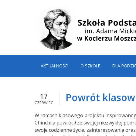
AKTUALNOŚCI
O SZKOLE
DLA RODZI
Powrót klasowe
17
CZERWIEC
W ramach klasowego projektu inspirowaneg
Chinchila powrócił ze swojej niezwykłej podró
swoje codzienne życie, zainteresowania ora