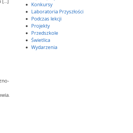
 […]
Konkursy
Laboratoria Przyszłości
Podczas lekcji
Projekty
Przedszkole
Świetlica
Wydarzenia
zno-
owia.