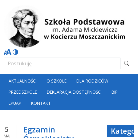
AKTUALNOŚCI
O SZKOLE
DLA RODZICÓW
PRZEDSZKOLE
DEKLARACJA DOSTĘPNOŚCI
BIP
EPUAP
KONTAKT
Egzamin
5
Kategor
MAJ