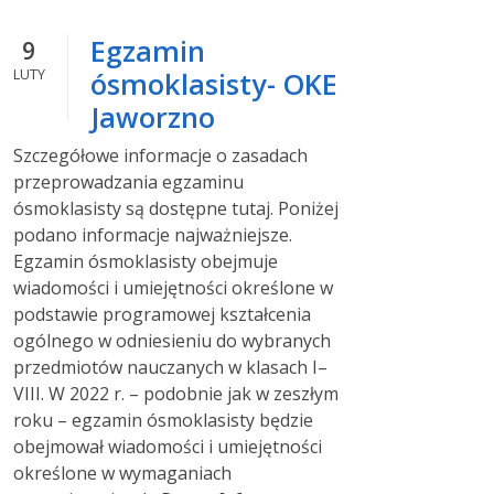
Egzamin
9
LUTY
ósmoklasisty- OKE
Jaworzno
Szczegółowe informacje o zasadach
przeprowadzania egzaminu
ósmoklasisty są dostępne tutaj. Poniżej
podano informacje najważniejsze.
Egzamin ósmoklasisty obejmuje
wiadomości i umiejętności określone ‎w
podstawie programowej kształcenia
ogólnego w odniesieniu do wybranych
przedmiotów ‎nauczanych w klasach I–
VIII. W 2022 r. – podobnie jak w zeszłym
roku – egzamin ósmoklasisty będzie
obejmował wiadomości i umiejętności
określone w wymaganiach