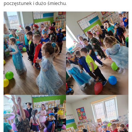
poczęstunek i dużo śmiechu.