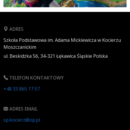
ADRES
Szkoła Podstawowa im. Adama Mickiewicza w Kocierzu
Moszczanickim
ul. Beskidzka 56,
34-321
Łękawica
Śląskie
Polska
TELEFON KONTAKTOWY
+48 33 865 17 57
ADRES EMAIL
sp.kocierz@op.pl