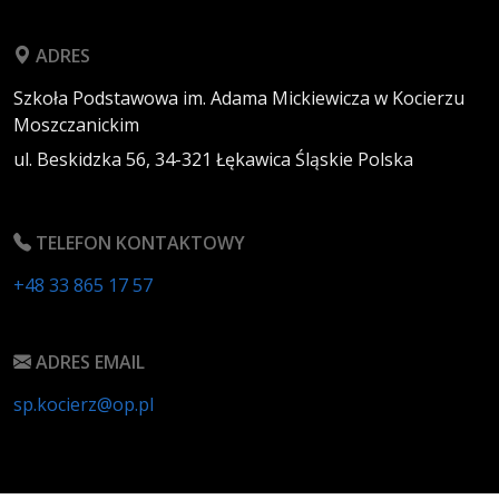
ADRES
Szkoła Podstawowa im. Adama Mickiewicza w Kocierzu
Moszczanickim
ul. Beskidzka 56,
34-321
Łękawica
Śląskie
Polska
TELEFON KONTAKTOWY
+48 33 865 17 57
ADRES EMAIL
sp.kocierz@op.pl