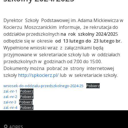
Dyrektor Szkoły Podstawowej im. Adama Mickiewicza w
Kocierzu Moszczanickim informuje, że rekrutacja do
oddziałów przedszkolnych
na rok szkolny 2024/202
5
odbędzie się w okresie
od 13 lutego do 23 lutego br.
Wypełnione wnioski wraz z załącznikami będą
przyjmowane w sekretariacie szkoły lub w oddziałach
przedszkolnych w godzinach od 7:00 do 15:00.
Dokumenty można pobrać ze strony internetowej
szkoły
http://spkocierz.pl/
lub w sekretariacie szkoły.
wniosek-do-oddzialu-przedszkolnego-2024-25
Pobierz
zal.-nr-1
Pobierz
zal.-nr-2
Pobierz
zal-nr-3
Pobierz
zal.-nr-4
Pobierz
ADRES