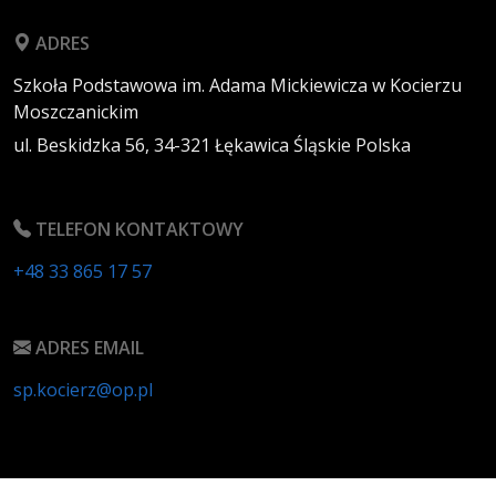
ADRES
Szkoła Podstawowa im. Adama Mickiewicza w Kocierzu
Moszczanickim
ul. Beskidzka 56,
34-321
Łękawica
Śląskie
Polska
TELEFON KONTAKTOWY
+48 33 865 17 57
ADRES EMAIL
sp.kocierz@op.pl