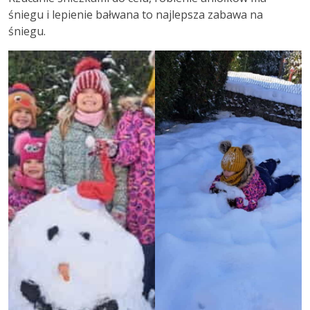
śniegu i lepienie bałwana to najlepsza zabawa na
śniegu.