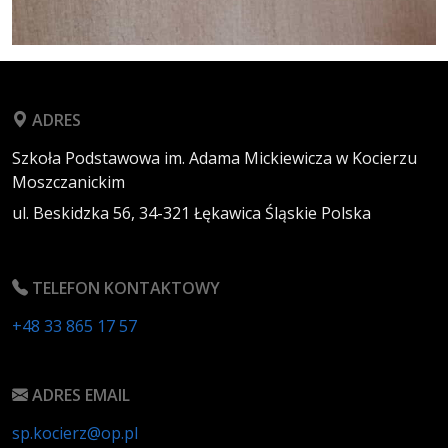
ADRES
Szkoła Podstawowa im. Adama Mickiewicza w Kocierzu
Moszczanickim
ul. Beskidzka 56,
34-321
Łękawica
Śląskie
Polska
TELEFON KONTAKTOWY
+48 33 865 17 57
ADRES EMAIL
sp.kocierz@op.pl