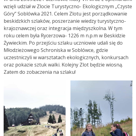
wzięli udział w Zlocie Turystyczno- Ekologicznym „Czyste
Góry” Soblówka 2021. Celem Zlotu jest porządkowanie
beskidzkich szlaków, poszerzanie wiedzy turystyczno-
krajoznawczej oraz integracja międzyszkolna. W tym
roku celem była Rycerzowa- 1226 m n.p.m w Beskidzie
Żywieckim. Po przejściu szlaku uczniowie udali się do
Młodzieżowego Schroniska w Soblówce, gdzie
uczestniczyli w warsztatach ekologicznych, konkursach
oraz pokazie sztuk walki. Kolejny Zlot będzie wiosną.
Zatem do zobaczenia na szlaku!