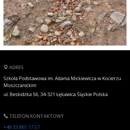
ADRES
Szkoła Podstawowa im. Adama Mickiewicza w Kocierzu
Moszczanickim
ul. Beskidzka 56,
34-321
Łękawica
Śląskie
Polska
TELEFON KONTAKTOWY
+48 33 865 17 57