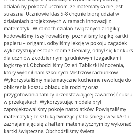
działań by pokazać uczniom, że matematyka nie jest
straszna. Uczniowie klas 5-8 chętnie biorą udział w
działaniach projektowych w ramach innowacji z
matematyki. W ramach działań związanych z logiką:
kodowaliśmy i szyfrowaliśmy, poznaliśmy logikę kartki
papieru – origami, odbyliśmy lekcję w pokoju zagadek
wykorzystując escape room z Genially, odbył się konkurs
dla uczniów z codziennymi grudniowymi zagadkami
logicznymi. Obchodziliśmy Dzień Tabliczki Mnożenia,
który wyłonił nam szkolnych Mistrzów rachunków.
Wykorzystaliśmy matematyczne kuchenne rewolucje do
obliczenia kosztu obiadu dla rodziny oraz
przygotowania tablicy przedstawiającej zawartość cukru
w przekąskach. Wykorzystując modele brył
zaprojektowaliśmy pokoje nastolatków. Powiązaliśmy
matematykę ze sztuką tworząc płatki śniegu w SilkArt i
zaznajamiając się z haftem matematycznym by wykonać
kartki świąteczne. Obchodziliśmy święta