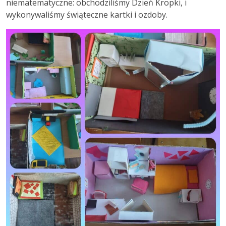
niematematyczne: obchodziliśmy Dzień Kropki, i
wykonywaliśmy świąteczne kartki i ozdoby.