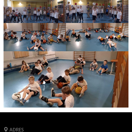
ADRES