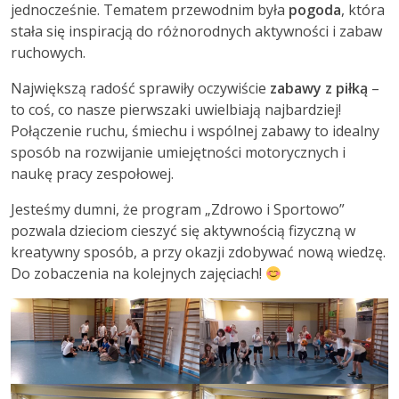
jednocześnie. Tematem przewodnim była
pogoda
, która
stała się inspiracją do różnorodnych aktywności i zabaw
ruchowych.
Największą radość sprawiły oczywiście
zabawy z piłką
–
to coś, co nasze pierwszaki uwielbiają najbardziej!
Połączenie ruchu, śmiechu i wspólnej zabawy to idealny
sposób na rozwijanie umiejętności motorycznych i
naukę pracy zespołowej.
Jesteśmy dumni, że program „Zdrowo i Sportowo”
pozwala dzieciom cieszyć się aktywnością fizyczną w
kreatywny sposób, a przy okazji zdobywać nową wiedzę.
Do zobaczenia na kolejnych zajęciach!