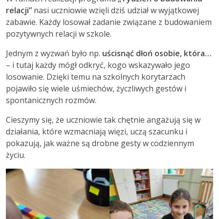
relacji”
nasi uczniowie wzięli dziś udział w wyjątkowej
zabawie. Każdy losował zadanie związane z budowaniem
pozytywnych relacji w szkole.
Jednym z wyzwań było np.
uścisnąć dłoń osobie, która…
– i tutaj każdy mógł odkryć, kogo wskazywało jego
losowanie. Dzięki temu na szkolnych korytarzach
pojawiło się wiele uśmiechów, życzliwych gestów i
spontanicznych rozmów.
Cieszymy się, że uczniowie tak chętnie angażują się w
działania, które wzmacniają więzi, uczą szacunku i
pokazują, jak ważne są drobne gesty w codziennym
życiu.