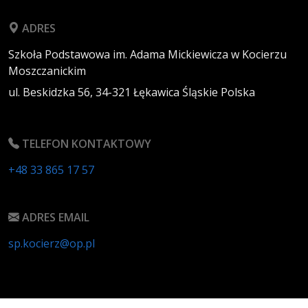
ADRES
Szkoła Podstawowa im. Adama Mickiewicza w Kocierzu
Moszczanickim
ul. Beskidzka 56,
34-321
Łękawica
Śląskie
Polska
TELEFON KONTAKTOWY
+48 33 865 17 57
ADRES EMAIL
sp.kocierz@op.pl