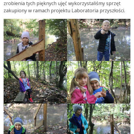
zrobienia tych pięknych ujęć wykorzystaliśmy sprzęt
zakupiony w ramach projektu Laboratoria przyszłości.