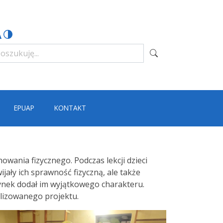
EPUAP
KONTAKT
wania fizycznego. Podczas lekcji dzieci
jały ich sprawność fizyczną, ale także
tynek dodał im wyjątkowego charakteru.
alizowanego projektu.