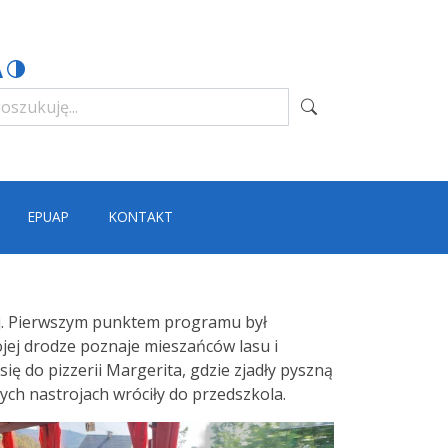
EPUAP
KONTAKT
łej. Pierwszym punktem programu był
ojej drodze poznaje mieszańców lasu i
się do pizzerii Margerita, gdzie zjadły pyszną
ych nastrojach wróciły do przedszkola.