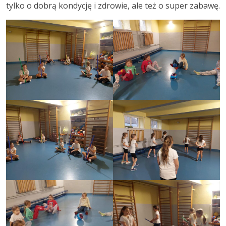
tylko o dobrą kondycję i zdrowie, ale też o super zabawę.