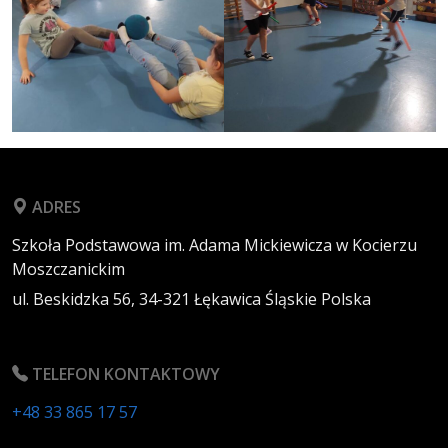
ADRES
Szkoła Podstawowa im. Adama Mickiewicza w Kocierzu
Moszczanickim
ul. Beskidzka 56,
34-321
Łękawica
Śląskie
Polska
TELEFON KONTAKTOWY
+48 33 865 17 57